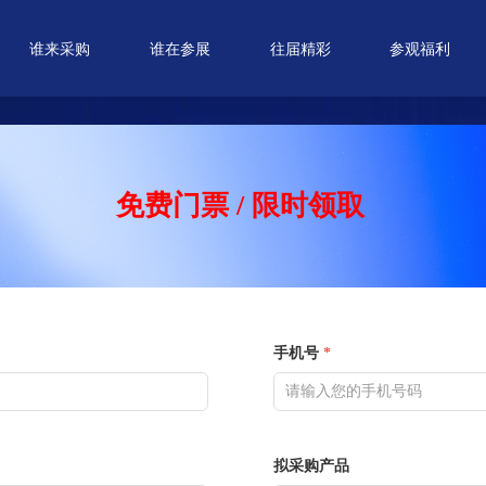
谁来采购
谁在参展
往届精彩
参观福利
免费门票 / 限时领取
手机号
*
拟采购产品