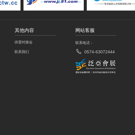
其他内容
网站客服
供需对接会
联系电话：
ꂅ
0574-63072444
联系我们