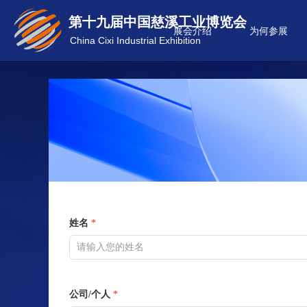
第十九届中国慈溪工业博览会
展会介绍
为何参展
China Cixi Industrial Exhibition
姓名
*
公司/个人
*